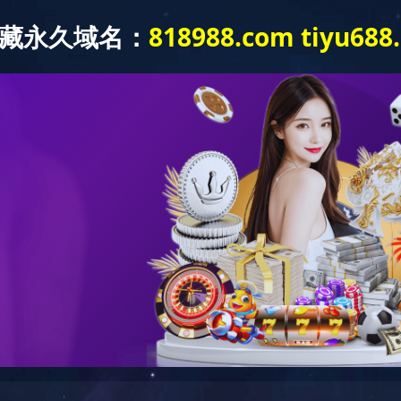
网站首页
关于我们
产品中心
案例展示
新
开云(中国)