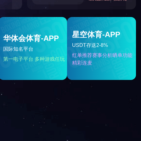
开云(中国)
微信公众号