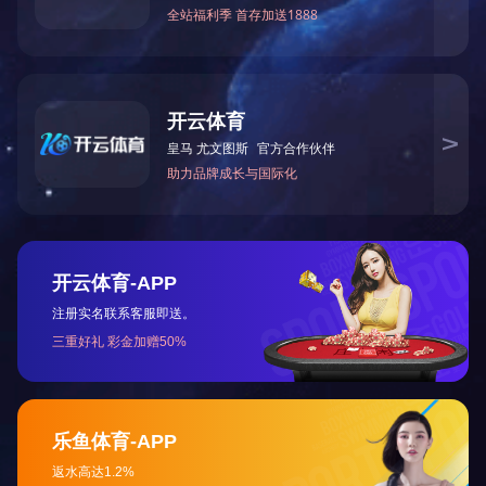
Open
Op
全塑型塑胶跑道
硅PU塑胶球场
首页
1
2
下一页
末页
共
2
页
12
条
关于我们
产品中心
案例展示
新闻资讯
公司简介
塑胶跑道
公司动态
发展历程
人造草坪
企业资讯
荣誉资质
塑胶球场
技术专区
留言中心
PVC塑胶场地
技术专区1
开云(中国)
场地周边配套设
技术专区2
施
微信公众号
体育配套设施