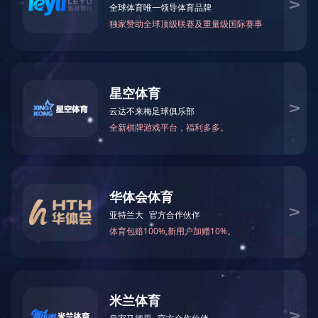
Open
Op
足球场人造草坪
EPDM塑胶跑道
Open
Op
开云足球
透气型塑胶跑道