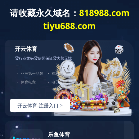
产品中心
共
0
页
0
条记录